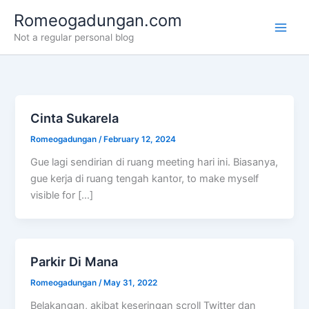
Skip
Romeogadungan.com
to
Not a regular personal blog
content
Cinta Sukarela
Romeogadungan
/
February 12, 2024
Gue lagi sendirian di ruang meeting hari ini. Biasanya,
gue kerja di ruang tengah kantor, to make myself
visible for […]
Parkir Di Mana
Romeogadungan
/
May 31, 2022
Belakangan, akibat keseringan scroll Twitter dan