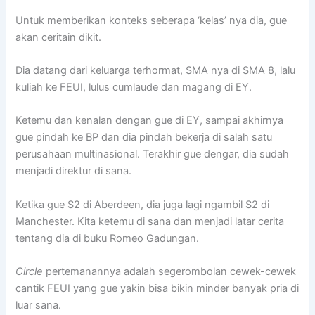
Untuk memberikan konteks seberapa ‘kelas’ nya dia, gue
akan ceritain dikit.
Dia datang dari keluarga terhormat, SMA nya di SMA 8, lalu
kuliah ke FEUI, lulus cumlaude dan magang di EY.
Ketemu dan kenalan dengan gue di EY, sampai akhirnya
gue pindah ke BP dan dia pindah bekerja di salah satu
perusahaan multinasional. Terakhir gue dengar, dia sudah
menjadi direktur di sana.
Ketika gue S2 di Aberdeen, dia juga lagi ngambil S2 di
Manchester. Kita ketemu di sana dan menjadi latar cerita
tentang dia di buku Romeo Gadungan.
Circle
pertemanannya adalah segerombolan cewek-cewek
cantik FEUI yang gue yakin bisa bikin minder banyak pria di
luar sana.