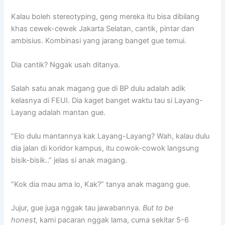
Kalau boleh stereotyping, geng mereka itu bisa dibilang
khas cewek-cewek Jakarta Selatan, cantik, pintar dan
ambisius. Kombinasi yang jarang banget gue temui.
Dia cantik? Nggak usah ditanya.
Salah satu anak magang gue di BP dulu adalah adik
kelasnya di FEUI. Dia kaget banget waktu tau si Layang-
Layang adalah mantan gue.
“Elo dulu mantannya kak Layang-Layang? Wah, kalau dulu
dia jalan di koridor kampus, itu cowok-cowok langsung
bisik-bisik..” jelas si anak magang.
“Kok dia mau ama lo, Kak?” tanya anak magang gue.
Jujur, gue juga nggak tau jawabannya.
But to be
honest,
kami pacaran nggak lama, cuma sekitar 5-6