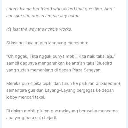
I don’t blame her friend who asked that question. And I
am sure she doesn’t mean any harm.
It’s just the way their circle works.
Si layang-layang pun langsung merespon:
“Oh nggak, Tirta nggak punya mobil. Kita naik taksi aja..”
sambil dagunya mengarahkan ke antrian taksi Bluebird
yang sudah memanjang di depan Plaza Senayan.
Mereka pun cipika cipiki dan turun ke parkiran di
basement
,
sementara gue dan Layang-Layang bergegas ke depan
lobby mencari taksi.
Di dalam mobil, pikiran gue melayang berusaha mencerna
apa yang baru saja terjadi.