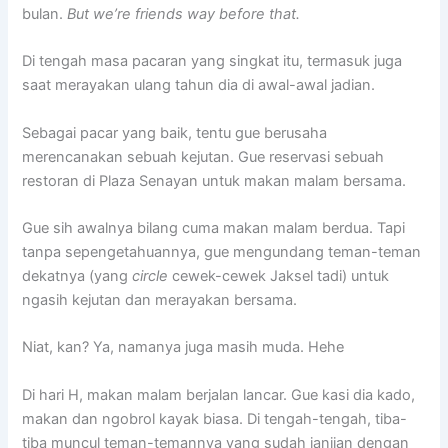
bulan.
But we’re friends way before that.
Di tengah masa pacaran yang singkat itu, termasuk juga
saat merayakan ulang tahun dia di awal-awal jadian.
Sebagai pacar yang baik, tentu gue berusaha
merencanakan sebuah kejutan. Gue reservasi sebuah
restoran di Plaza Senayan untuk makan malam bersama.
Gue sih awalnya bilang cuma makan malam berdua. Tapi
tanpa sepengetahuannya, gue mengundang teman-teman
dekatnya (yang
circle
cewek-cewek Jaksel tadi) untuk
ngasih kejutan dan merayakan bersama.
Niat, kan? Ya, namanya juga masih muda. Hehe
Di hari H, makan malam berjalan lancar. Gue kasi dia kado,
makan dan ngobrol kayak biasa. Di tengah-tengah, tiba-
tiba muncul teman-temannya yang sudah janjian dengan