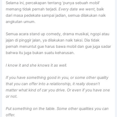
Selama ini, percakapan tentang ‘punya sebuah mobil’
memang tidak pernah terjadi.
Every date we went,
baik
dari masa pedekate sampai jadian, semua dilakukan naik
angkutan umum.
Semua acara stand up comedy, drama musikal, ngopi atau
jajan di pinggir jalan, ya dilakukan naik taksi. Dia tidak
pernah menuntut gue harus bawa mobil dan gue juga sadar
bahwa itu juga bukan suatu keharusan.
I know it and she knows it as well.
If you have something good in you, or some other quality
that you can offer into a relationship, it really doesn’t
matter what kind of car you drive. Or even if you have one
or not.
Put something on the table. Some other qualities you can
offer.