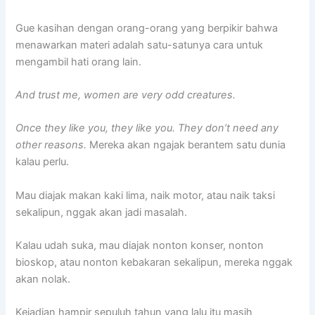
Gue kasihan dengan orang-orang yang berpikir bahwa
menawarkan materi adalah satu-satunya cara untuk
mengambil hati orang lain.
And trust me, women are very odd creatures.
Once they like you, they like you. They don’t need any
other reasons.
Mereka akan ngajak berantem satu dunia
kalau perlu.
Mau diajak makan kaki lima, naik motor, atau naik taksi
sekalipun, nggak akan jadi masalah.
Kalau udah suka, mau diajak nonton konser, nonton
bioskop, atau nonton kebakaran sekalipun, mereka nggak
akan nolak.
Kejadian hampir sepuluh tahun yang lalu itu masih