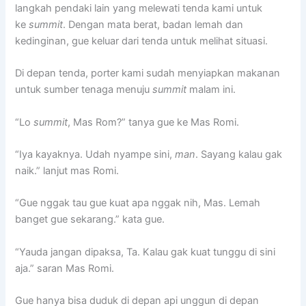
langkah pendaki lain yang melewati tenda kami untuk
ke
summit
. Dengan mata berat, badan lemah dan
kedinginan, gue keluar dari tenda untuk melihat situasi.
Di depan tenda, porter kami sudah menyiapkan makanan
untuk sumber tenaga menuju
summit
malam ini.
“Lo
summit
, Mas Rom?” tanya gue ke Mas Romi.
“Iya kayaknya. Udah nyampe sini,
man
. Sayang kalau gak
naik.” lanjut mas Romi.
“Gue nggak tau gue kuat apa nggak nih, Mas. Lemah
banget gue sekarang.” kata gue.
“Yauda jangan dipaksa, Ta. Kalau gak kuat tunggu di sini
aja.” saran Mas Romi.
Gue hanya bisa duduk di depan api unggun di depan