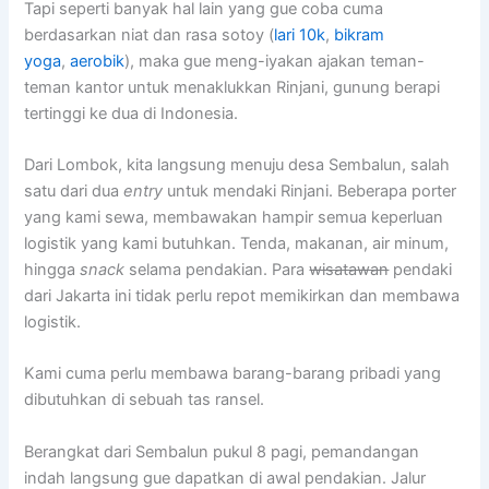
Tapi seperti banyak hal lain yang gue coba cuma
berdasarkan niat dan rasa sotoy (
lari 10k
,
bikram
yoga
,
aerobik
), maka gue meng-iyakan ajakan teman-
teman kantor untuk menaklukkan Rinjani, gunung berapi
tertinggi ke dua di Indonesia.
Dari Lombok, kita langsung menuju desa Sembalun, salah
satu dari dua
entry
untuk mendaki Rinjani. Beberapa porter
yang kami sewa, membawakan hampir semua keperluan
logistik yang kami butuhkan. Tenda, makanan, air minum,
hingga
snack
selama pendakian. Para
wisatawan
pendaki
dari Jakarta ini tidak perlu repot memikirkan dan membawa
logistik.
Kami cuma perlu membawa barang-barang pribadi yang
dibutuhkan di sebuah tas ransel.
Berangkat dari Sembalun pukul 8 pagi, pemandangan
indah langsung gue dapatkan di awal pendakian. Jalur