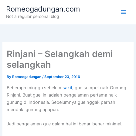
Skip
Romeogadungan.com
to
Not a regular personal blog
content
Rinjani – Selangkah demi
selangkah
By
Romeogadungan
/
September 23, 2016
Beberapa minggu sebelum
sakit,
gue sempet naik Gunung
Rinjani. Buat gue, ini adalah pengalaman pertama naik
gunung di Indonesia. Sebelumnya gue nggak pernah
mendaki gunung apapun.
Jadi pengalaman gue dalam hal ini benar-benar minimal.