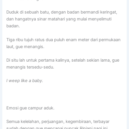
Duduk di sebuah batu, dengan badan bermandi keringat,
dan hangatnya sinar matahari yang mulai menyelimuti
badan.
Tiga ribu tujuh ratus dua puluh enam meter dari permukaan
laut, gue menangis.
Di situ lah untuk pertama kalinya, setelah sekian lama, gue
menangis tersedu-sedu.
I weep like a baby.
Emosi gue campur aduk.
Semua kelelahan, perjuangan, kegembiraan, terbayar
sudah dengan gue mencapai puncak Rinjani pagi ini.