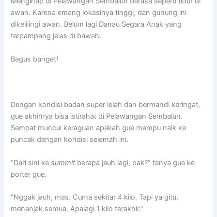
Menginap di Pelawangan Sembalun berasa seperti tidur di
awan. Karena emang lokasinya tinggi, dan gunung ini
dikelilingi awan. Belum lagi Danau Segara Anak yang
terpampang jelas di bawah.
Bagus banget!
Dengan kondisi badan super lelah dan bermandi keringat,
gue akhirnya bisa istirahat di Pelawangan Sembalun.
Sempat muncul keraguan apakah gue mampu naik ke
puncak dengan kondisi selemah ini.
“Dari sini ke
summit
berapa jauh lagi, pak?” tanya gue ke
porter gue.
“Nggak jauh, mas. Cuma sekitar 4 kilo. Tapi ya gitu,
menanjak semua. Apalagi 1 kilo terakhir.”