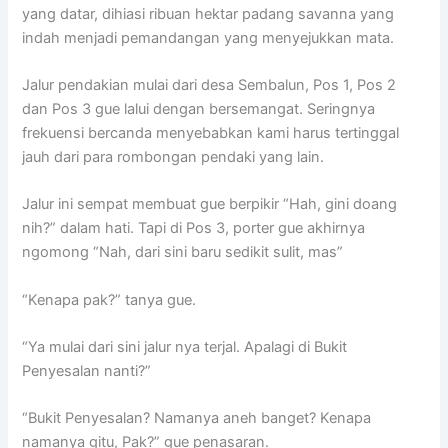
yang datar, dihiasi ribuan hektar padang savanna yang
indah menjadi pemandangan yang menyejukkan mata.
Jalur pendakian mulai dari desa Sembalun, Pos 1, Pos 2
dan Pos 3 gue lalui dengan bersemangat. Seringnya
frekuensi bercanda menyebabkan kami harus tertinggal
jauh dari para rombongan pendaki yang lain.
Jalur ini sempat membuat gue berpikir “Hah, gini doang
nih?” dalam hati. Tapi di Pos 3, porter gue akhirnya
ngomong “Nah, dari sini baru sedikit sulit, mas”
“Kenapa pak?” tanya gue.
“Ya mulai dari sini jalur nya terjal. Apalagi di Bukit
Penyesalan nanti?”
“Bukit Penyesalan? Namanya aneh banget? Kenapa
namanya gitu, Pak?” gue penasaran.