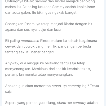
Untungnya bit-bit Sammy dan Rindra menjadi penolong
malam itu. Bit paling lucu dari Sammy adalah kapitalisme
dan aqua galon. Itu bikin gue ngakak banget!
Sedangkan Rindra, ya tetap menjadi Rindra dengan bit
agama dan sex nya. Jujur dan lucu!
Bit paling
memorable
Rindra malam itu adalah bagaimana
cewek dan cowok yang memiliki pandangan berbeda
tentang sex. Itu bener banget!
Anyway
, dua minggu ke belakang tentu saja tetap
menyenangkan. Meskipun dari sedikit kendala teknis,
penampilan mereka tetap menyenangkan.
Apakah gue akan menonton
stand-up comedy
lagi? Tentu
saja!
Seperti yang pernah gue bilang,
stand-up comedy
adalah