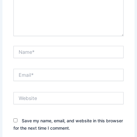
Name*
Email*
Website
Save my name, email, and website in this browser
for the next time I comment.