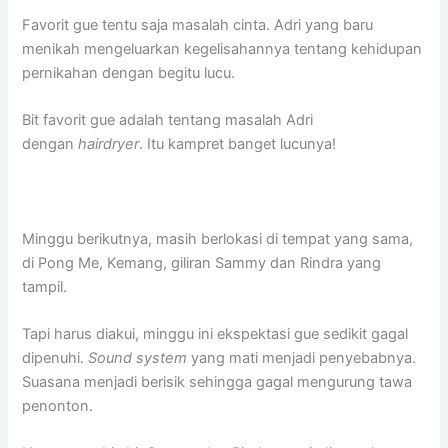
Favorit gue tentu saja masalah cinta. Adri yang baru
menikah mengeluarkan kegelisahannya tentang kehidupan
pernikahan dengan begitu lucu.
Bit favorit gue adalah tentang masalah Adri
dengan
hairdryer
. Itu kampret banget lucunya!
Minggu berikutnya, masih berlokasi di tempat yang sama,
di Pong Me, Kemang, giliran Sammy dan Rindra yang
tampil.
Tapi harus diakui, minggu ini ekspektasi gue sedikit gagal
dipenuhi.
Sound system
yang mati menjadi penyebabnya.
Suasana menjadi berisik sehingga gagal mengurung tawa
penonton.