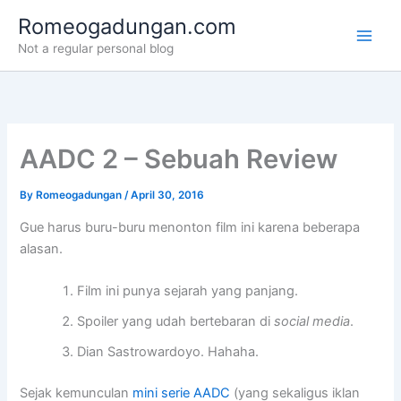
Skip
Romeogadungan.com
to
Not a regular personal blog
content
AADC 2 – Sebuah Review
By
Romeogadungan
/
April 30, 2016
Gue harus buru-buru menonton film ini karena beberapa
alasan.
Film ini punya sejarah yang panjang.
Spoiler yang udah bertebaran di
social media
.
Dian Sastrowardoyo. Hahaha.
Sejak kemunculan
mini serie AADC
(yang sekaligus iklan