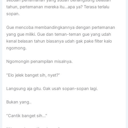
sebuah pertemanan yang sudah berlangsung belasan
tahun, pertemanan mereka itu…apa ya? Terasa terlalu
sopan.
Gue mencoba membandingkannya dengan pertemanan
yang gue miliki. Gue dan teman-teman gue yang udah
kenal belasan tahun biasanya udah gak pake filter kalo
ngomong.
Ngomongin penampilan misalnya.
“Elo jelek banget sih, nyet?”
Langsung aja gitu. Gak usah sopan-sopan lagi.
Bukan yang..
“Cantik banget sih…”