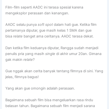
Film-film seperti AADC ini terasa spesial karena
mengeksplor perasaan dan kenangan.
AADC selalu punya
soft spot
dalam hati gue. Ketika film
pertamanya diputar, gue masih kelas 1 SMA dan gue
bisa
relate
banget ama ceritanya. AADC terasa dekat.
Dan ketika film keduanya diputar, Rangga sudah menjadi
penulis pria yang masih
single
di akhir umur 20an. Gimana
gak makin
relate
?
Gue nggak akan cerita banyak tentang filmnya di sini. Yang
jelas, filmnya bagus!
Yang akan gue omongin adalah perasaan.
Bagaimana sebuah film bisa mengeluarkan rasa rindu
belasan tahun. Bagaimana sebuah film menjadi sarana