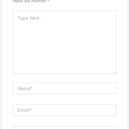
fields are marked
*
Type
here..
Name*
Email*
Website