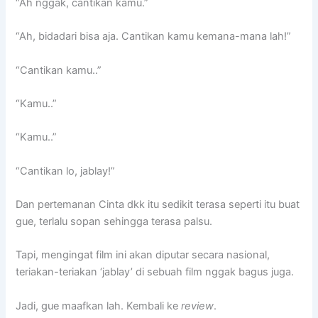
“Ah nggak, cantikan kamu.”
“Ah, bidadari bisa aja. Cantikan kamu kemana-mana lah!”
“Cantikan kamu..”
“Kamu..”
“Kamu..”
“Cantikan lo, jablay!”
Dan pertemanan Cinta dkk itu sedikit terasa seperti itu buat
gue, terlalu sopan sehingga terasa palsu.
Tapi, mengingat film ini akan diputar secara nasional,
teriakan-teriakan ‘jablay’ di sebuah film nggak bagus juga.
Jadi, gue maafkan lah. Kembali ke
review
.