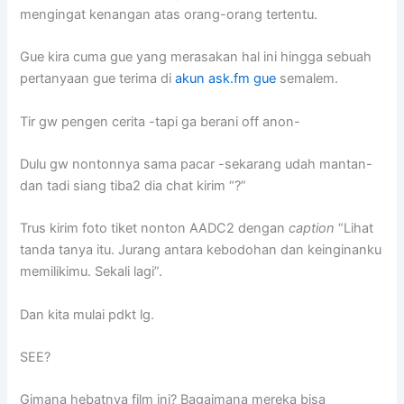
mengingat kenangan atas orang-orang tertentu.
Gue kira cuma gue yang merasakan hal ini hingga sebuah
pertanyaan gue terima di
akun ask.fm gue
semalem.
Tir gw pengen cerita -tapi ga berani off anon-
Dulu gw nontonnya sama pacar -sekarang udah mantan-
dan tadi siang tiba2 dia chat kirim “?”
Trus kirim foto tiket nonton AADC2 dengan
caption
“Lihat
tanda tanya itu. Jurang antara kebodohan dan keinginanku
memilikimu. Sekali lagi”.
Dan kita mulai pdkt lg.
SEE?
Gimana hebatnya film ini? Bagaimana mereka bisa