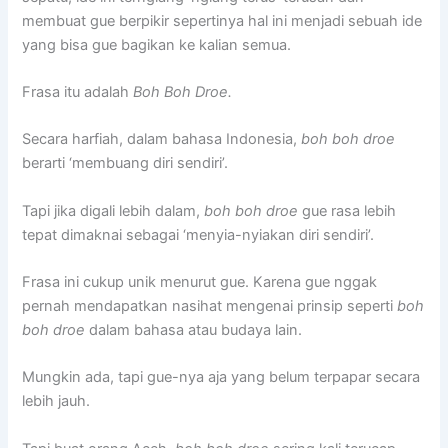
membuat gue berpikir sepertinya hal ini menjadi sebuah ide
yang bisa gue bagikan ke kalian semua.
Frasa itu adalah
Boh Boh Droe.
Secara harfiah, dalam bahasa Indonesia,
boh boh droe
berarti ‘membuang diri sendiri’.
Tapi jika digali lebih dalam,
boh boh droe
gue rasa lebih
tepat dimaknai sebagai ‘menyia-nyiakan diri sendiri’.
Frasa ini cukup unik menurut gue. Karena gue nggak
pernah mendapatkan nasihat mengenai prinsip seperti
boh
boh droe
dalam bahasa atau budaya lain.
Mungkin ada, tapi gue-nya aja yang belum terpapar secara
lebih jauh.