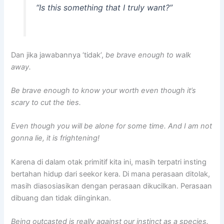
“Is this something that I truly want?”
Dan jika jawabannya ‘tidak’,
be brave enough to walk
away.
Be brave enough to know your worth even though it’s
scary to cut the ties.
Even though you will be alone for some time. And I am not
gonna lie, it is frightening!
Karena di dalam otak primitif kita ini, masih terpatri insting
bertahan hidup dari seekor kera. Di mana perasaan ditolak,
masih diasosiasikan dengan perasaan dikucilkan. Perasaan
dibuang dan tidak diinginkan.
Being outcasted is really against our instinct as a species.