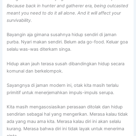
Because back in hunter and gatherer era, being outcasted
meant you need to do it all alone. And it will affect your
survivability.
Bayangin aja gimana susahnya hidup sendiri di jaman
purba. Nyari makan sendiri. Belum ada go-food. Keluar goa
selalu was-was diterkam singa.
Hidup akan jauh terasa susah dibandingkan hidup secara
komunal dan berkelompok.
Sayangnya di jaman modern ini, otak kita masih terlalu
primitif untuk menerjemahkan impuls-impuls serupa.
Kita masih mengasosiasikan perasaan ditolak dan hidup
sendirian sebagai hal yang mengerikan. Merasa kalau tidak
ada yang mau ama kita. Merasa kalau diri ini akan selalu
kurang. Merasa bahwa diri ini tidak layak untuk menerima