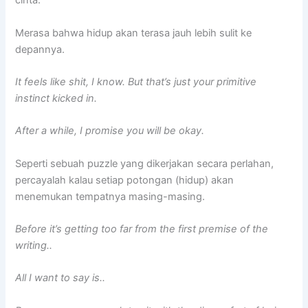
cinta.
Merasa bahwa hidup akan terasa jauh lebih sulit ke
depannya.
It feels like shit, I know. But that’s just your primitive
instinct kicked in.
After a while, I promise you will be okay.
Seperti sebuah puzzle yang dikerjakan secara perlahan,
percayalah kalau setiap potongan (hidup) akan
menemukan tempatnya masing-masing.
Before it’s getting too far from the first premise of the
writing..
All I want to say is..