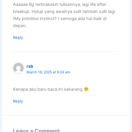
Aaaaaa Bg terimakasih tulisannya, lagi life after
breakup. Hidup yang awalnya sulit tambah sulit lagi
(My primitive instinct? ) semoga ada hal baik di
depan.
Reply
rsb
March 16, 2025 at 9:24 am
Kenapa aku baru baca ini sekarang
Reply
Leave a Comment