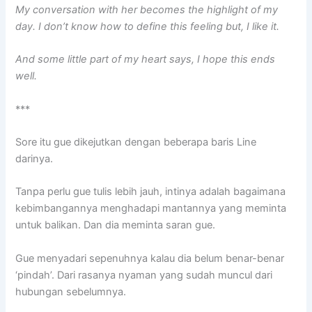
My conversation with her becomes the highlight of my
day. I don’t know how to define this feeling but, I like it.
And some little part of my heart says, I hope this ends
well.
***
Sore itu gue dikejutkan dengan beberapa baris Line
darinya.
Tanpa perlu gue tulis lebih jauh, intinya adalah bagaimana
kebimbangannya menghadapi mantannya yang meminta
untuk balikan. Dan dia meminta saran gue.
Gue menyadari sepenuhnya kalau dia belum benar-benar
‘pindah’. Dari rasanya nyaman yang sudah muncul dari
hubungan sebelumnya.