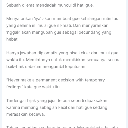
Sebuah dilema mendadak muncul di hati gue.
Menyarankan ‘iya’ akan membuat gue kehilangan rutinitas
yang selama ini mulai gue nikmati. Dan menyarankan
‘nggak’ akan mengubah gue sebagai pecundang yang
hebat.
Hanya jawaban diplomatis yang bisa keluar dari mulut gue
waktu itu. Memintanya untuk memikirkan semuanya secara
baik-baik sebelum mengambil keputusan.
“Never make a permanent decision with temporary
feelings” kata gue waktu itu.
Terdengar bijak yang jujur, terasa seperti dipaksakan.
Karena memang sebagian kecil dari hati gue sedang
merasakan kecewa.
Tuhan sepertinya sedang bercanda. Mengetahui ada satu