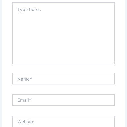
Type
here..
Name*
Email*
Website