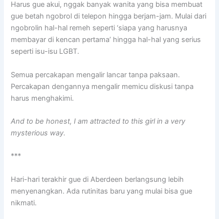
Harus gue akui, nggak banyak wanita yang bisa membuat
gue betah ngobrol di telepon hingga berjam-jam. Mulai dari
ngobrolin hal-hal remeh seperti ‘siapa yang harusnya
membayar di kencan pertama’ hingga hal-hal yang serius
seperti isu-isu LGBT.
Semua percakapan mengalir lancar tanpa paksaan.
Percakapan dengannya mengalir memicu diskusi tanpa
harus menghakimi.
And to be honest, I am attracted to this girl in a very
mysterious way.
***
Hari-hari terakhir gue di Aberdeen berlangsung lebih
menyenangkan. Ada rutinitas baru yang mulai bisa gue
nikmati.