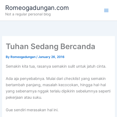
Skip
Romeogadungan.com
to
Not a regular personal blog
content
Tuhan Sedang Bercanda
By
Romeogadungan
/
January 26, 2016
Semakin kita tua, rasanya semakin sulit untuk jatuh cinta.
Ada aja penyebabnya. Mulai dari
checklist
yang semakin
bertambah panjang, masalah kecocokan, hingga hal-hal
yang sebenarnya nggak terlalu dipikirin sebelumnya seperti
pekerjaan atau suku.
Gue sendiri merasakan hal ini.