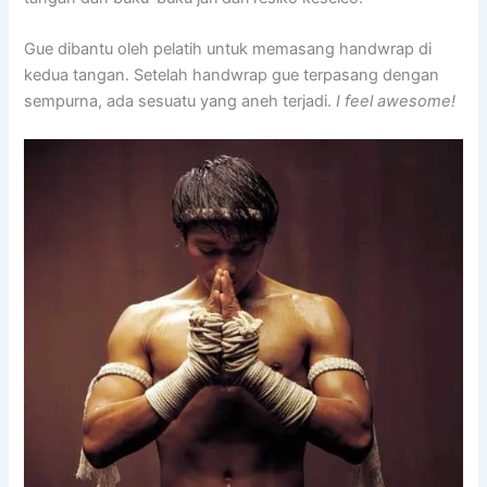
Gue dibantu oleh pelatih untuk memasang handwrap di
kedua tangan. Setelah handwrap gue terpasang dengan
sempurna, ada sesuatu yang aneh terjadi.
I feel awesome!