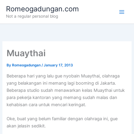
Skip
Romeogadungan.com
to
Not a regular personal blog
content
Muaythai
By
Romeogadungan
/
January 17, 2013
Beberapa hari yang lalu gue nyobain Muaythai, olahraga
yang belakangan ini memang lagi booming di Jakarta.
Beberapa studio sudah menawarkan kelas Muaythai untuk
para pekerja kantoran yang memang sudah malas dan
kehabisan cara untuk mencari keringat.
Oke, buat yang belum familiar dengan olahraga ini, gue
akan jelasin sedikit.