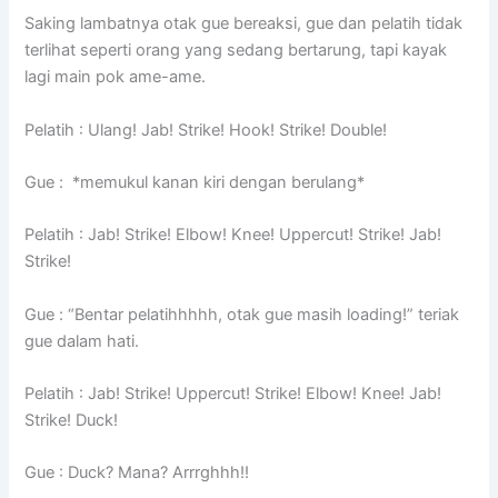
Saking lambatnya otak gue bereaksi, gue dan pelatih tidak
terlihat seperti orang yang sedang bertarung, tapi kayak
lagi main pok ame-ame.
Pelatih : Ulang! Jab! Strike! Hook! Strike! Double!
Gue : *memukul kanan kiri dengan berulang*
Pelatih : Jab! Strike! Elbow! Knee! Uppercut! Strike! Jab!
Strike!
Gue : “Bentar pelatihhhhh, otak gue masih loading!” teriak
gue dalam hati.
Pelatih : Jab! Strike! Uppercut! Strike! Elbow! Knee! Jab!
Strike! Duck!
Gue : Duck? Mana? Arrrghhh!!