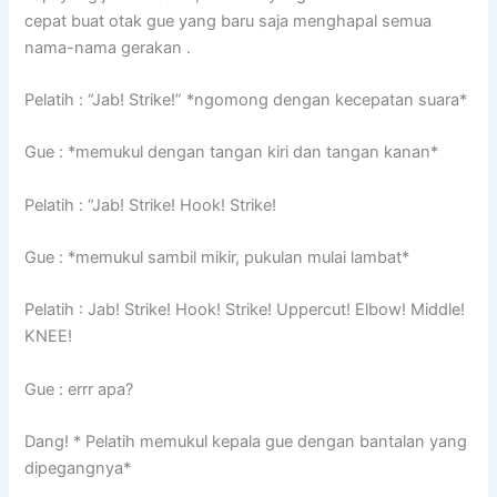
cepat buat otak gue yang baru saja menghapal semua
nama-nama gerakan .
Pelatih : “Jab! Strike!” *ngomong dengan kecepatan suara*
Gue : *memukul dengan tangan kiri dan tangan kanan*
Pelatih : “Jab! Strike! Hook! Strike!
Gue : *memukul sambil mikir, pukulan mulai lambat*
Pelatih : Jab! Strike! Hook! Strike! Uppercut! Elbow! Middle!
KNEE!
Gue : errr apa?
Dang! * Pelatih memukul kepala gue dengan bantalan yang
dipegangnya*