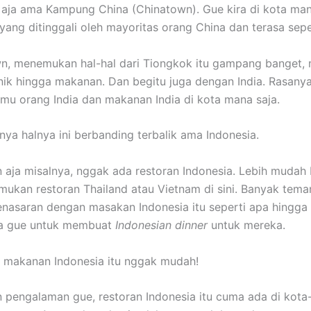
aja ama Kampung China (Chinatown). Gue kira di kota mana
yang ditinggali oleh mayoritas orang China dan terasa seper
n, menemukan hal-hal dari Tiongkok itu gampang banget, m
nik hingga makanan. Dan begitu juga dengan India. Rasan
mu orang India dan makanan India di kota mana saja.
inya halnya ini berbanding terbalik ama Indonesia.
 aja misalnya, nggak ada restoran Indonesia. Lebih mudah 
ukan restoran Thailand atau Vietnam di sini. Banyak tem
nasaran dengan masakan Indonesia itu seperti apa hingga
ta gue untuk membuat
Indonesian dinner
untuk mereka.
makanan Indonesia itu nggak mudah!
 pengalaman gue, restoran Indonesia itu cuma ada di kota