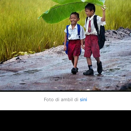
Foto di ambil di
sini