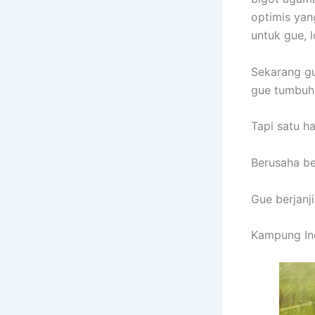
optimis yan
untuk gue, 
Sekarang g
gue tumbuh.
Tapi satu ha
Berusaha b
Gue berjanj
Kampung In