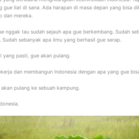
g gue liat di sana. Ada harapan di masa depan yang bisa d
lo dan mereka.
ue nggak tau sudah sejauh apa gue berkembang. Sudah seb
 Sudah sebanyak apa ilmu yang berhasil gue serap.
l yang pasti, gue akan pulang.
ekerja dan membangun Indonesia dengan apa yang gue bisa
i akan pulang ke sebuah kampung.
donesia.