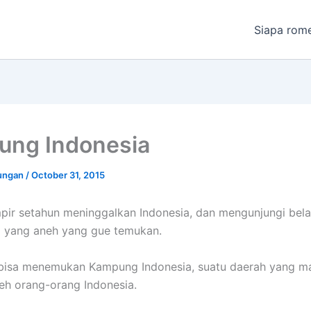
Siapa rom
ng Indonesia
ungan
/
October 31, 2015
pir setahun meninggalkan Indonesia, dan mengunjungi bela
l yang aneh yang gue temukan.
bisa menemukan Kampung Indonesia, suatu daerah yang ma
leh orang-orang Indonesia.