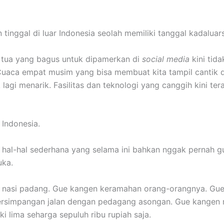
tinggal di luar Indonesia seolah memiliki tanggal kadaluar
il tua yang bagus untuk dipamerkan di
social media
kini tida
uaca empat musim yang bisa membuat kita tampil cantik 
 lagi menarik. Fasilitas dan teknologi yang canggih kini ter
Indonesia.
hal-hal sederhana yang selama ini bahkan nggak pernah g
uka.
 nasi padang. Gue kangen keramahan orang-orangnya. Gu
ersimpangan jalan dengan pedagang asongan. Gue kangen
i lima seharga sepuluh ribu rupiah saja.