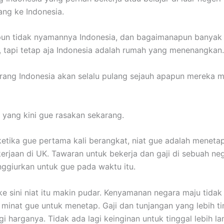
ang ke Indonesia.
un tidak nyamannya Indonesia, dan bagaimanapun banyak
 tapi tetap aja Indonesia adalah rumah yang menenangkan.
rang Indonesia akan selalu pulang sejauh apapun mereka 
a yang kini gue rasakan sekarang.
 ketika gue pertama kali berangkat, niat gue adalah meneta
erjaan di UK. Tawaran untuk bekerja dan gaji di sebuah ne
giurkan untuk gue pada waktu itu.
ke sini niat itu makin pudar. Kenyamanan negara maju tidak 
inat gue untuk menetap. Gaji dan tunjangan yang lebih ti
gi harganya. Tidak ada lagi keinginan untuk tinggal lebih la