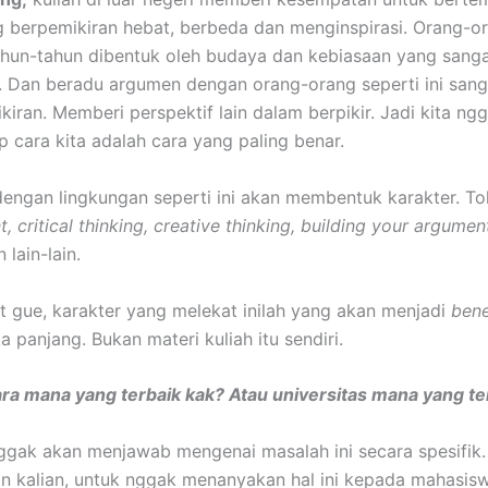
 berpemikiran hebat, berbeda dan menginspirasi. Orang-o
hun-tahun dibentuk oleh budaya dan kebiasaan yang sang
. Dan beradu argumen dengan orang-orang seperti ini sang
iran. Memberi perspektif lain dalam berpikir. Jadi kita ngg
cara kita adalah cara yang paling benar.
dengan lingkungan seperti ini akan membentuk karakter. To
critical thinking, creative thinking, building your argumen
 lain-lain.
 gue, karakter yang melekat inilah yang akan menjadi
bene
 panjang. Bukan materi kuliah itu sendiri.
ra mana yang terbaik kak? Atau universitas mana yang te
nggak akan menjawab mengenai masalah ini secara spesifik
 kalian, untuk nggak menanyakan hal ini kepada mahasisw