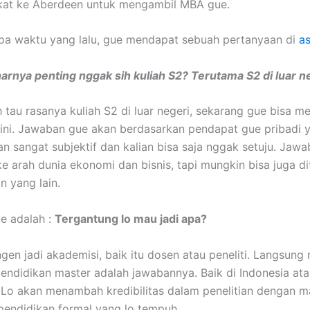
kat ke Aberdeen untuk mengambil MBA gue.
pa waktu yang lalu, gue mendapat sebuah pertanyaan di
a
arnya penting nggak sih kuliah S2? Terutama S2 di luar n
 tau rasanya kuliah S2 di luar negeri, sekarang gue bisa 
ini. Jawaban gue akan berdasarkan pendapat gue pribadi 
n sangat subjektif dan kalian bisa saja nggak setuju. Jaw
e arah dunia ekonomi dan bisnis, tapi mungkin bisa juga d
n yang lain.
e adalah :
Tergantung lo mau jadi apa?
ngen jadi akademisi, baik itu dosen atau peneliti. Langsung
pendidikan master adalah jawabannya. Baik di Indonesia at
. Lo akan menambah kredibilitas dalam penelitian dengan m
endidikan formal yang lo tempuh.