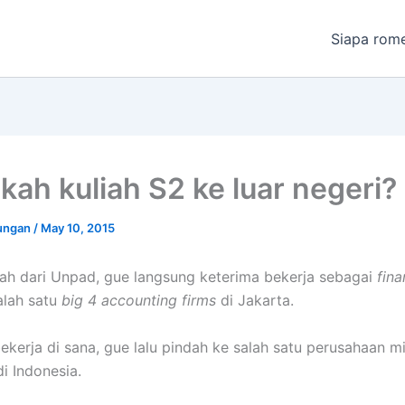
Siapa rom
kah kuliah S2 ke luar negeri?
ungan
/
May 10, 2015
iah dari Unpad, gue langsung keterima bekerja sebagai
fina
alah satu
big 4 accounting firms
di Jakarta.
ekerja di sana, gue lalu pindah ke salah satu perusahaan m
i Indonesia.