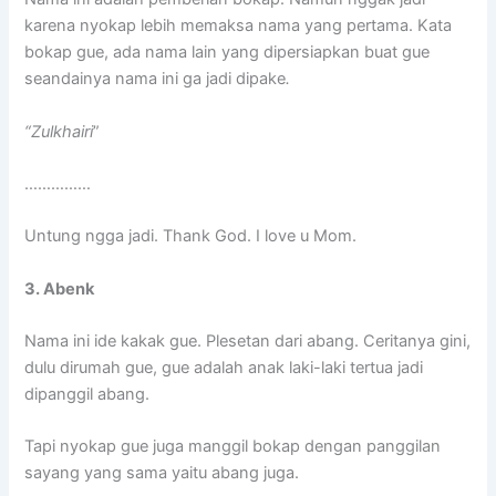
karena nyokap lebih memaksa nama yang pertama. Kata
bokap gue, ada nama lain yang dipersiapkan buat gue
seandainya nama ini ga jadi dipake
.
“Zulkhairi
”
……………
Untung ngga jadi. Thank God. I love u Mom.
3. Abenk
Nama ini ide kakak gue. Plesetan dari abang. Ceritanya gini,
dulu dirumah gue, gue adalah anak laki-laki tertua jadi
dipanggil abang.
Tapi nyokap gue juga manggil bokap dengan panggilan
sayang yang sama yaitu abang juga.