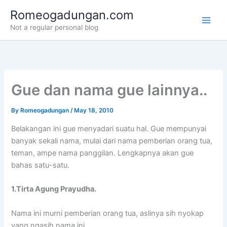
Skip
Romeogadungan.com
to
Not a regular personal blog
content
Gue dan nama gue lainnya..
By
Romeogadungan
/
May 18, 2010
Belakangan ini gue menyadari suatu hal. Gue mempunyai
banyak sekali nama, mulai dari nama pemberian orang tua,
teman, ampe nama panggilan. Lengkapnya akan gue
bahas satu-satu.
1.Tirta Agung Prayudha.
Nama ini murni pemberian orang tua, aslinya sih nyokap
yang ngasih nama ini.