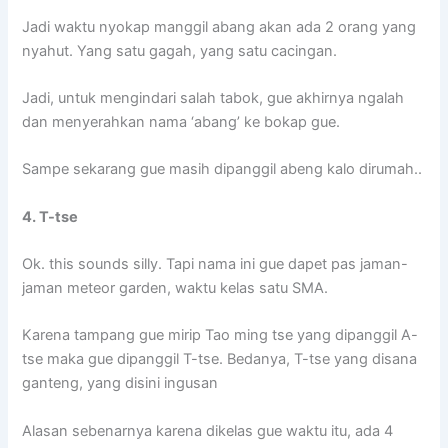
Jadi waktu nyokap manggil abang akan ada 2 orang yang
nyahut. Yang satu gagah, yang satu cacingan.
Jadi, untuk mengindari salah tabok, gue akhirnya ngalah
dan menyerahkan nama ‘abang’ ke bokap gue.
Sampe sekarang gue masih dipanggil abeng kalo dirumah..
4. T-tse
Ok. this sounds silly. Tapi nama ini gue dapet pas jaman-
jaman meteor garden, waktu kelas satu SMA.
Karena tampang gue mirip Tao ming tse yang dipanggil A-
tse maka gue dipanggil T-tse. Bedanya, T-tse yang disana
ganteng, yang disini ingusan
Alasan sebenarnya karena dikelas gue waktu itu, ada 4