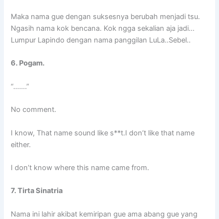
Maka nama gue dengan suksesnya berubah menjadi tsu.
Ngasih nama kok bencana. Kok ngga sekalian aja jadi…
Lumpur Lapindo dengan nama panggilan LuLa..Sebel..
6. Pogam.
“…….”
No comment.
I know, That name sound like s**t.I don’t like that name
either.
I don’t know where this name came from.
7. Tirta Sinatria
Nama ini lahir akibat kemiripan gue ama abang gue yang