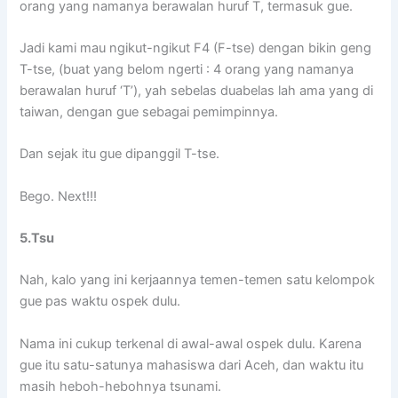
orang yang namanya berawalan huruf T, termasuk gue.
Jadi kami mau ngikut-ngikut F4 (F-tse) dengan bikin geng
T-tse, (buat yang belom ngerti : 4 orang yang namanya
berawalan huruf ‘T’), yah sebelas duabelas lah ama yang di
taiwan, dengan gue sebagai pemimpinnya.
Dan sejak itu gue dipanggil T-tse.
Bego. Next!!!
5.Tsu
Nah, kalo yang ini kerjaannya temen-temen satu kelompok
gue pas waktu ospek dulu.
Nama ini cukup terkenal di awal-awal ospek dulu. Karena
gue itu satu-satunya mahasiswa dari Aceh, dan waktu itu
masih heboh-hebohnya tsunami.