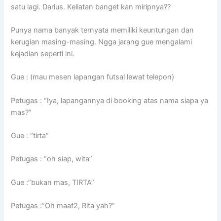
satu lagi. Darius. Keliatan banget kan miripnya??
Punya nama banyak ternyata memiliki keuntungan dan
kerugian masing-masing. Ngga jarang gue mengalami
kejadian seperti ini.
Gue : (mau mesen lapangan futsal lewat telepon)
Petugas : “Iya, lapangannya di booking atas nama siapa ya
mas?”
Gue : “tirta”
Petugas : “oh siap, wita”
Gue :”bukan mas, TIRTA”
Petugas :”Oh maaf2, Rita yah?”