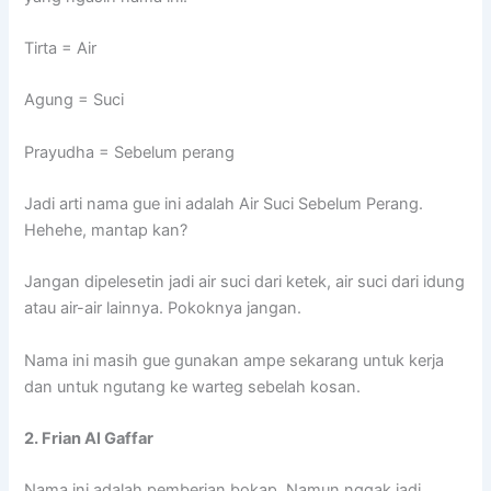
Tirta = Air
Agung = Suci
Prayudha = Sebelum perang
Jadi arti nama gue ini adalah Air Suci Sebelum Perang.
Hehehe, mantap kan?
Jangan dipelesetin jadi air suci dari ketek, air suci dari idung
atau air-air lainnya. Pokoknya jangan.
Nama ini masih gue gunakan ampe sekarang untuk kerja
dan untuk ngutang ke warteg sebelah kosan.
2. Frian Al Gaffar
Nama ini adalah pemberian bokap. Namun nggak jadi