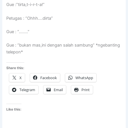
Gue :”tirta,t-i-r-t-a!”
Petugas : “Ohhh….dirta”
Gue : ”……..”
Gue : “bukan mas,ini dengan salah sambung” *ngebanting
telepon*
Share this:
X
Facebook
WhatsApp
Telegram
Email
Print
Like this: