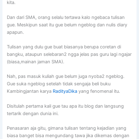
kita.
Dan dari SMA, orang selalu tertawa kalo ngebaca tulisan
gue. Meskipun saat itu gue belum ngeblog dan nulis diary
apapun.
Tulisan yang dulu gue buat biasanya berupa coretan di
bangku, ataupun selebaran2 ngga jelas pas guru lagi ngajar
(biasa,mainan jaman SMA).
Nah, pas masuk kuliah gue belum juga nyoba2 ngeblog.
Gue suka ngeblog setelah tidak sengaja beli buku
Kambingjantan karya
RadityaDika
yang fenomenal itu.
Disitulah pertama kali gue tau apa itu blog dan langsung
tertarik dengan dunia ini.
Penasaran aja gitu, gimana tulisan tentang kejadian yang
biasa banget bisa mengundang tawa jika dikemas dengan