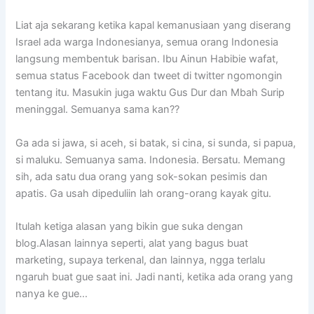
Liat aja sekarang ketika kapal kemanusiaan yang diserang
Israel ada warga Indonesianya, semua orang Indonesia
langsung membentuk barisan. Ibu Ainun Habibie wafat,
semua status Facebook dan tweet di twitter ngomongin
tentang itu. Masukin juga waktu Gus Dur dan Mbah Surip
meninggal. Semuanya sama kan??
Ga ada si jawa, si aceh, si batak, si cina, si sunda, si papua,
si maluku. Semuanya sama. Indonesia. Bersatu. Memang
sih, ada satu dua orang yang sok-sokan pesimis dan
apatis. Ga usah dipeduliin lah orang-orang kayak gitu.
Itulah ketiga alasan yang bikin gue suka dengan
blog.Alasan lainnya seperti, alat yang bagus buat
marketing, supaya terkenal, dan lainnya, ngga terlalu
ngaruh buat gue saat ini. Jadi nanti, ketika ada orang yang
nanya ke gue…