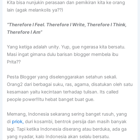
Kita bisa nunjukin perasaan dan pemikiran kita ke orang
lain (agak melankolis ya??)
“Therefore I Feel. Therefore I Write, Therefore I Think,
Therefore I Am”
Yang ketiga adalah unity. Yup, gue ngerasa kita bersatu.
Masi ingat gimana dulu barisan blogger membela ibu
Prita??
Pesta Blogger yang diselenggarakan setahun sekali.
Orang2 dari berbagai suku, ras, agama, disatukan oleh satu
kesamaan yaitu kecintaan terhadap tulisan. Its called
people power!!Itu hebat banget buat gue.
Memang, Indonesia sekarang sering banget rusuh, yang
di
priok,
duri kosambi, bentrok persija dan masih banyak
lagi. Tapi ketika Indonesia diserang atau berduka, ada ga
yang nyadar, kalo Indonesia akan selalu bersatu.