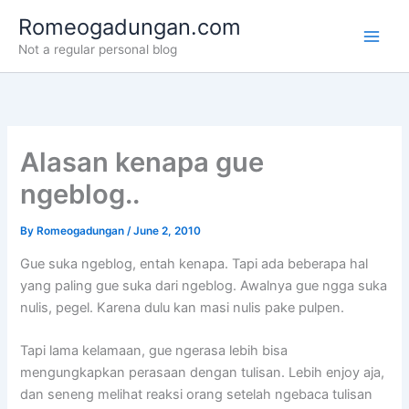
Skip
Romeogadungan.com
to
Not a regular personal blog
content
Alasan kenapa gue
ngeblog..
By
Romeogadungan
/
June 2, 2010
Gue suka ngeblog, entah kenapa. Tapi ada beberapa hal
yang paling gue suka dari ngeblog. Awalnya gue ngga suka
nulis, pegel. Karena dulu kan masi nulis pake pulpen.
Tapi lama kelamaan, gue ngerasa lebih bisa
mengungkapkan perasaan dengan tulisan. Lebih enjoy aja,
dan seneng melihat reaksi orang setelah ngebaca tulisan