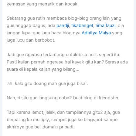
kemasan yang menarik dan kocak.
Sekarang gue rutin membaca blog-blog orang lain yang
gue anggap bagus, ada
pandji
,
tikabanget
,
rima fauzi
, oia
jangan lupa, gue juga baca blog nya
Adhitya Mulya
yang
juga lucu dan berbobot.
Jadi gue ngerasa tertantang untuk bisa nulis seperti itu.
Pasti kalian pernah ngerasa hal kayak gitu kan? Serasa ada
suara di kepala kalian yang bilang…
’ah, kalo gitu doang mah gue juga bisa ‘.
Nah, disitu gue langsung coba2 buat blog di friendster.
Tapi karena lemot, jelek, dan tampilannya gitu2 aja, gue
berpaling ke multiply, sempet juga ke blogspot sampe
akhirnya gue beli domain pribadi.