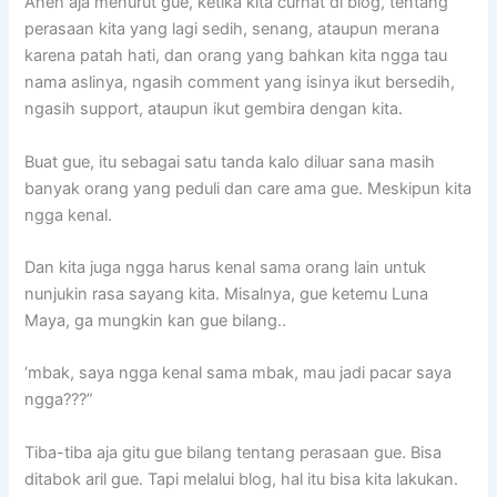
Aneh aja menurut gue, ketika kita curhat di blog, tentang
perasaan kita yang lagi sedih, senang, ataupun merana
karena patah hati, dan orang yang bahkan kita ngga tau
nama aslinya, ngasih comment yang isinya ikut bersedih,
ngasih support, ataupun ikut gembira dengan kita.
Buat gue, itu sebagai satu tanda kalo diluar sana masih
banyak orang yang peduli dan care ama gue. Meskipun kita
ngga kenal.
Dan kita juga ngga harus kenal sama orang lain untuk
nunjukin rasa sayang kita. Misalnya, gue ketemu Luna
Maya, ga mungkin kan gue bilang..
‘mbak, saya ngga kenal sama mbak, mau jadi pacar saya
ngga???”
Tiba-tiba aja gitu gue bilang tentang perasaan gue. Bisa
ditabok aril gue. Tapi melalui blog, hal itu bisa kita lakukan.