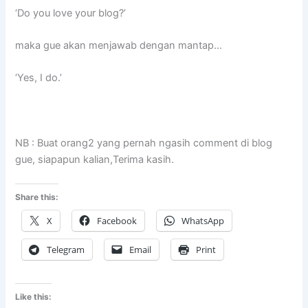
‘Do you love your blog?’
maka gue akan menjawab dengan mantap…
‘Yes, I do.’
NB : Buat orang2 yang pernah ngasih comment di blog
gue, siapapun kalian,Terima kasih.
Share this:
X
Facebook
WhatsApp
Telegram
Email
Print
Like this: