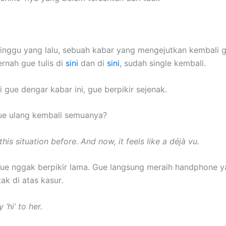
nggu yang lalu, sebuah kabar yang mengejutkan kembali g
ernah gue tulis di
sini
dan di
sini
, sudah single kembali.
 gue dengar kabar ini, gue berpikir sejenak.
ue ulang kembali semuanya?
 this situation before. And now, it feels like a déjà vu.
 gue nggak berpikir lama. Gue langsung meraih handphone y
tak di atas kasur.
 ‘hi’ to her.