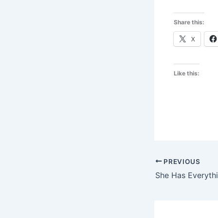
Share this:
X
Like this:
PREVIOUS
She Has Everyth