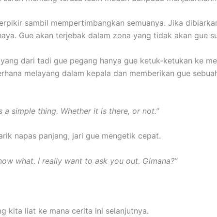
rpikir sambil mempertimbangkan semuanya. Jika dibiarkan, 
aya. Gue akan terjebak dalam zona yang tidak akan gue s
ang dari tadi gue pegang hanya gue ketuk-ketukan ke me
erhana melayang dalam kepala dan memberikan gue sebua
s a simple thing. Whether it is there, or not.”
rik napas panjang, jari gue mengetik cepat.
now what. I really want to ask you out. Gimana?”
 kita liat ke mana cerita ini selanjutnya.