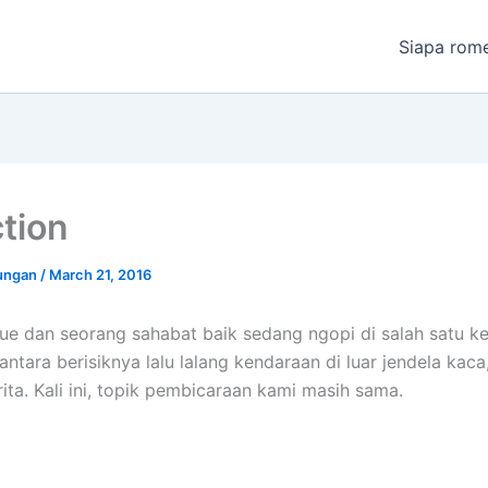
Siapa rom
ction
ungan
/
March 21, 2016
gue dan seorang sahabat baik sedang ngopi di salah satu ke
ntara berisiknya lalu lalang kendaraan di luar jendela kaca
ita. Kali ini, topik pembicaraan kami masih sama.