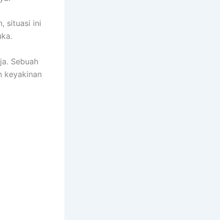
situasi ini
uka.
ja. Sebuah
h keyakinan