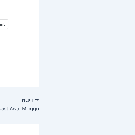
int
NEXT
cast Awal Minggu