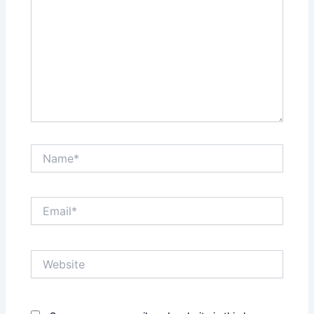
Name*
Email*
Website