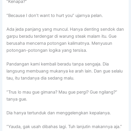
“Kenapa?”
“Because I don’t want to hurt you” ujarnya pelan.
Ada jeda panjang yang muncul. Hanya denting sendok dan
garpu beradu terdengar di warung steak malam itu. Gue
berusaha mencerna potongan kalimatnya. Menyusun
potongan-potongan logika yang tersisa.
Pandangan kami kembali beradu tanpa sengaja. Dia
langsung membuang mukanya ke arah lain. Dan gue selalu
tau, itu tandanya dia sedang malu.
“Trus lo mau gue gimana? Mau gue pergi? Gue ngilang?”
tanya gue.
Dia hanya tertunduk dan menggelengkan kepalanya.
“Yauda, gak usah dibahas lagi. Tuh lanjutin makannya aja.”