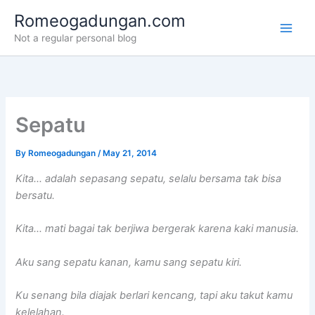
Skip
Romeogadungan.com
to
Not a regular personal blog
content
Sepatu
By
Romeogadungan
/
May 21, 2014
Kita… adalah sepasang sepatu, selalu bersama tak bisa
bersatu.
Kita… mati bagai tak berjiwa bergerak karena kaki manusia.
Aku sang sepatu kanan, kamu sang sepatu kiri.
Ku senang bila diajak berlari kencang, tapi aku takut kamu
kelelahan.