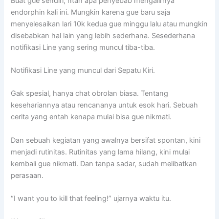
Buat gue sendiri, ntah apa penyebab mengalirnya
endorphin kali ini. Mungkin karena gue baru saja
menyelesaikan lari 10k kedua gue minggu lalu atau mungkin
disebabkan hal lain yang lebih sederhana. Sesederhana
notifikasi Line yang sering muncul tiba-tiba.
Notifikasi Line yang muncul dari Sepatu Kiri.
Gak spesial, hanya chat obrolan biasa. Tentang
kesehariannya atau rencananya untuk esok hari. Sebuah
cerita yang entah kenapa mulai bisa gue nikmati.
Dan sebuah kegiatan yang awalnya bersifat spontan, kini
menjadi rutinitas. Rutinitas yang lama hilang, kini mulai
kembali gue nikmati. Dan tanpa sadar, sudah melibatkan
perasaan.
“I want you to kill that feeling!” ujarnya waktu itu.